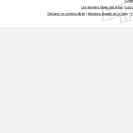
Créer
Les derniers blogs mis à jour
|
Les d
Déclarer un contenu illicite
|
Mentions légales de ce blog
|
H