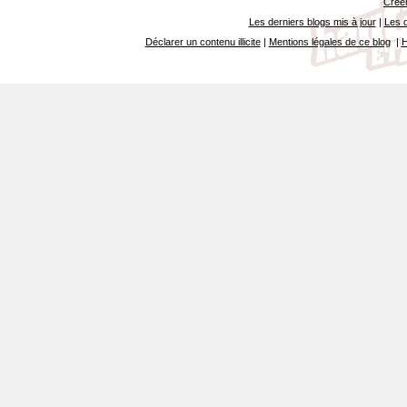
Créer
Les derniers blogs mis à jour
|
Les d
Déclarer un contenu illicite
|
Mentions légales de ce blog
|
H