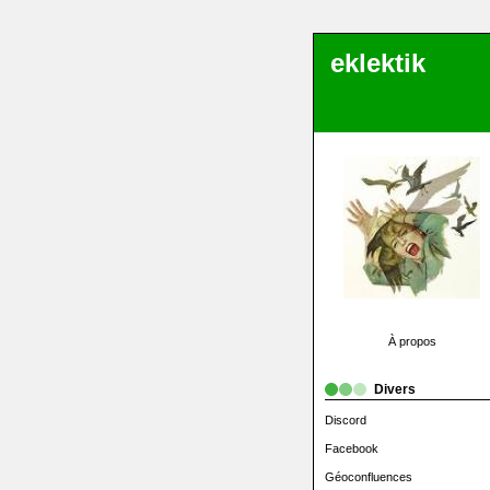
eklektik
À propos
Divers
Discord
Facebook
Géoconfluences