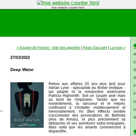
free website counter html
« Equipe de France - liste des appelés
|
Page d'accueil
|
La ruse »
A
27/03/2022
C
Deep Water
D
D
Retour aux affaires 20 ans plus tard pour
F
Adrian Lyne - spécialiste du thriller érotique -
qui adapte ici la romancière américaine
F
Patricia Highsmith. Soit un couple aisé mais
au bord de l'implosion. Tandis que les
L
ressentiments, la rancoeur et le mépris
continuent à s'installer insidieusement et
L
inexorablement, Vic (Ben Affleck) semble
s'accomoder des provocations de Bellinda
S
(Ana de Armas), et plus précisément sa
débauche et ses aventures extra-conjugales.
Mais voilà que les amants commencent à
disparaître.