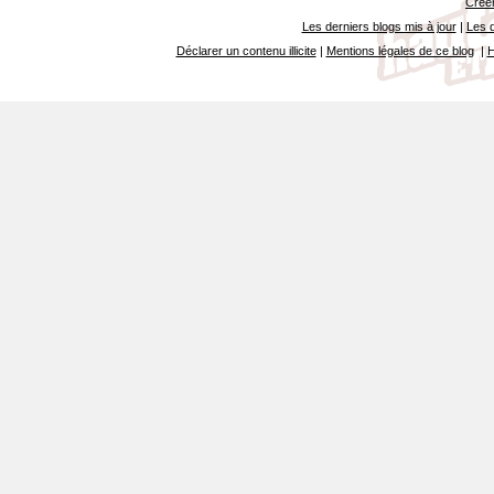
Créer
Les derniers blogs mis à jour
|
Les d
Déclarer un contenu illicite
|
Mentions légales de ce blog
|
H