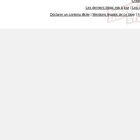
Créer
Les derniers blogs mis à jour
|
Les d
Déclarer un contenu illicite
|
Mentions légales de ce blog
|
H