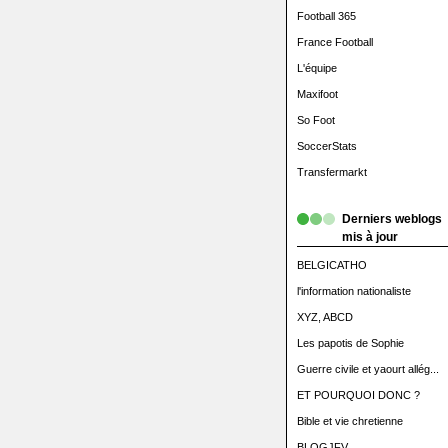
Football 365
France Football
L'équipe
Maxifoot
So Foot
SoccerStats
Transfermarkt
Derniers weblogs
mis à jour
BELGICATHO
l'information nationaliste
XYZ, ABCD
Les papotis de Sophie
Guerre civile et yaourt allég...
ET POURQUOI DONC ?
Bible et vie chretienne
BLOGJFV