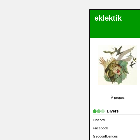
eklektik
À propos
Divers
Discord
Facebook
Géoconfluences