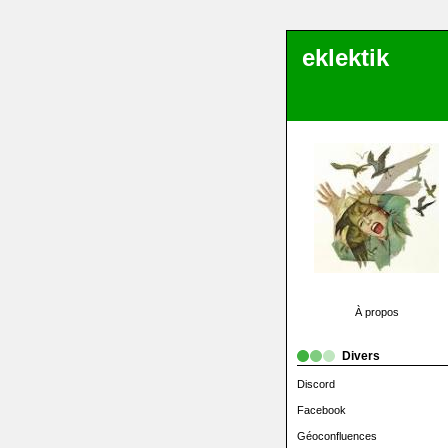
eklektik
À propos
Divers
Discord
Facebook
Géoconfluences