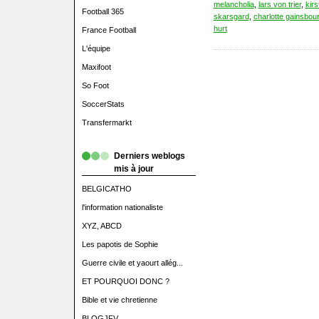
melancholia
,
lars von trier
,
kirs
Football 365
skarsgard
,
charlotte gainsbou
hurt
France Football
L'équipe
Maxifoot
So Foot
SoccerStats
Transfermarkt
Derniers weblogs
mis à jour
BELGICATHO
l'information nationaliste
XYZ, ABCD
Les papotis de Sophie
Guerre civile et yaourt allég...
ET POURQUOI DONC ?
Bible et vie chretienne
BLOGJFV