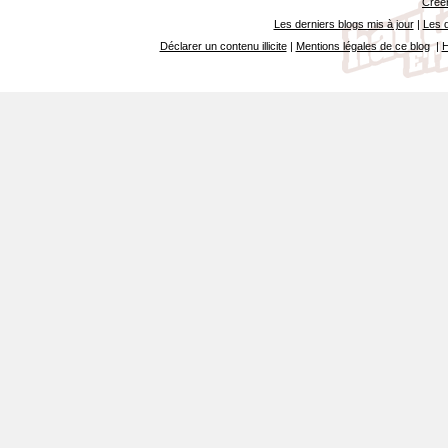
Créer
Les derniers blogs mis à jour
|
Les d
Déclarer un contenu illicite
|
Mentions légales de ce blog
|
H