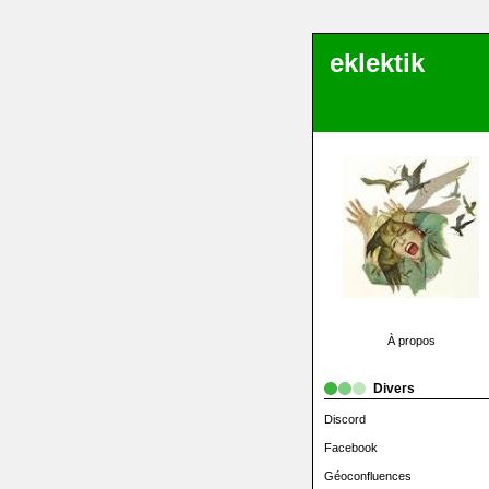
eklektik
À propos
Divers
Discord
Facebook
Géoconfluences