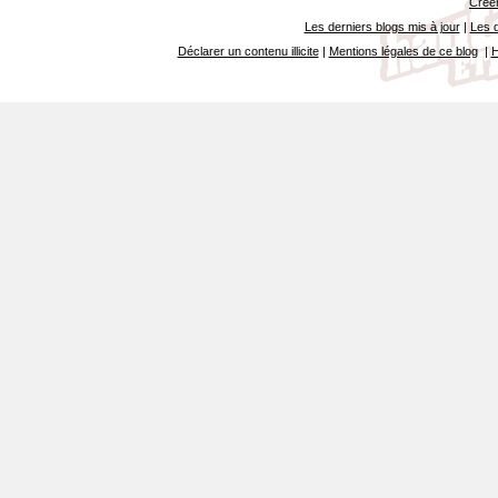
Créer
Les derniers blogs mis à jour
|
Les d
Déclarer un contenu illicite
|
Mentions légales de ce blog
|
H