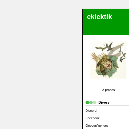
eklektik
À propos
Divers
Discord
Facebook
Géoconfluences