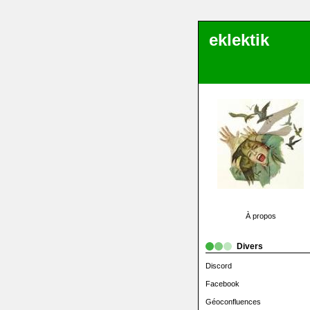
eklektik
À propos
Divers
Discord
Facebook
Géoconfluences