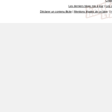
Créer
Les derniers blogs mis à jour
|
Les d
Déclarer un contenu illicite
|
Mentions légales de ce blog
|
H