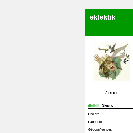
eklektik
À propos
Divers
Discord
Facebook
Géoconfluences