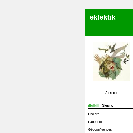
eklektik
À propos
Divers
Discord
Facebook
Géoconfluences