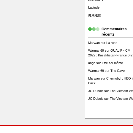
Latitude
健康運動
Commentaires
récents
Marwan
sur
La ruse
Warman69
sur
QUALIF - CM
2022 : Kazakhstan-France 0-2
ange
sur
Etre soi-même
Warman69
sur
The Cave
Marwan
sur
Chernobyl : HBO i
Back
JC Dubois
sur
The Vietnam Wa
JC Dubois
sur
The Vietnam Wa