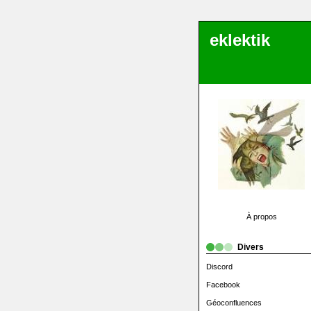
eklektik
À propos
Divers
Discord
Facebook
Géoconfluences