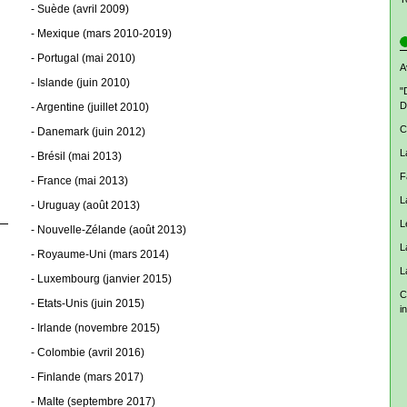
- Suède (avril 2009)
- Mexique (mars 2010-2019)
- Portugal (mai 2010)
A
- Islande (juin 2010)
"
D
- Argentine (juillet 2010)
C
- Danemark (juin 2012)
L
- Brésil (mai 2013)
F
- France (mai 2013)
L
- Uruguay (août 2013)
L
- Nouvelle-Zélande (août 2013)
L
- Royaume-Uni (mars 2014)
L
- Luxembourg (janvier 2015)
C
- Etats-Unis (juin 2015)
i
- Irlande (novembre 2015)
- Colombie (avril 2016)
- Finlande (mars 2017)
- Malte (septembre 2017)