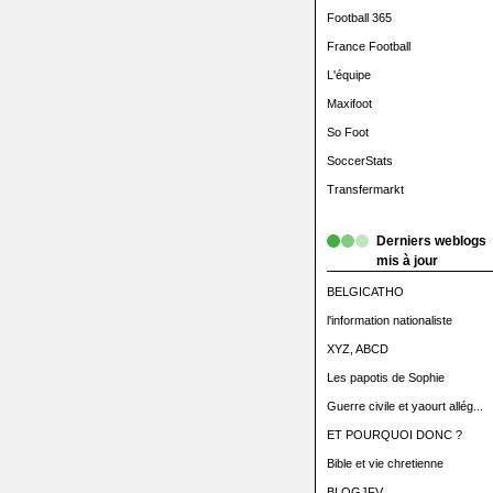
Football 365
France Football
L'équipe
Maxifoot
So Foot
SoccerStats
Transfermarkt
Derniers weblogs
mis à jour
BELGICATHO
l'information nationaliste
XYZ, ABCD
Les papotis de Sophie
Guerre civile et yaourt allég...
ET POURQUOI DONC ?
Bible et vie chretienne
BLOGJFV