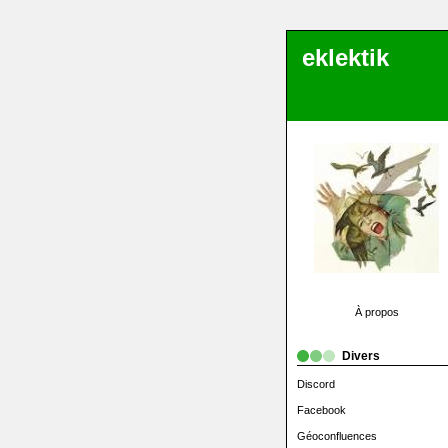
eklektik
À propos
Divers
Discord
Facebook
Géoconfluences