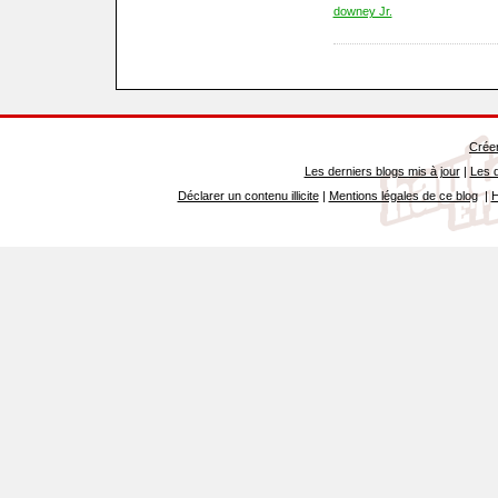
downey Jr.
Créer
Les derniers blogs mis à jour
|
Les d
Déclarer un contenu illicite
|
Mentions légales de ce blog
|
H