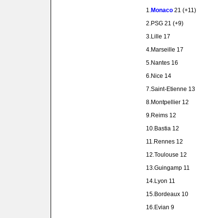
1.
Monaco
21 (+11)
2.PSG 21 (+9)
3.Lille 17
4.Marseille 17
5.Nantes 16
6.Nice 14
7.Saint-Etienne 13
8.Montpellier 12
9.Reims 12
10.Bastia 12
11.Rennes 12
12.Toulouse 12
13.Guingamp 11
14.Lyon 11
15.Bordeaux 10
16.Evian 9