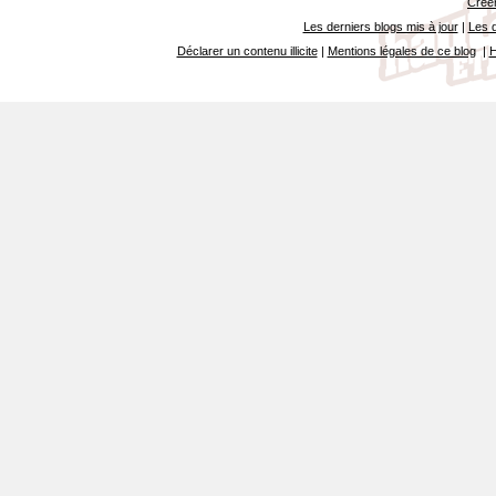
Créer
Les derniers blogs mis à jour
|
Les d
Déclarer un contenu illicite
|
Mentions légales de ce blog
|
H