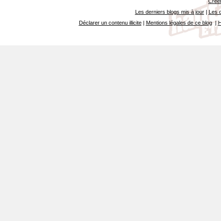
Créer
Les derniers blogs mis à jour
|
Les d
Déclarer un contenu illicite
|
Mentions légales de ce blog
|
H