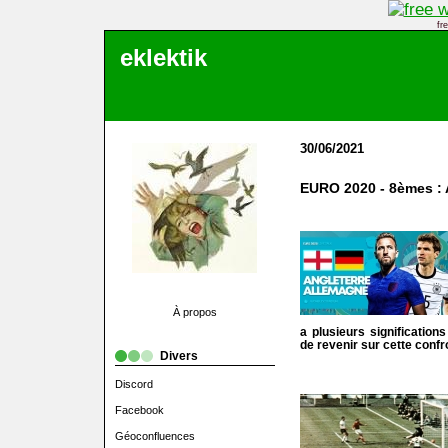
fr
eklektik
30/06/2021
EURO 2020 - 8èmes : A
À propos
a plusieurs signification
de revenir sur cette conf
Divers
Discord
Facebook
Géoconfluences