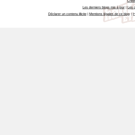
Créer
Les derniers blogs mis à jour
|
Les d
Déclarer un contenu illicite
|
Mentions légales de ce blog
|
H