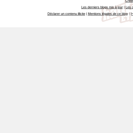
Créer
Les derniers blogs mis à jour
|
Les d
Déclarer un contenu illicite
|
Mentions légales de ce blog
|
H