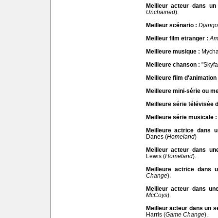
Meilleur acteur dans un
Unchained
).
Meilleur scénario :
Django
Meilleur film etranger :
Am
Meilleure musique :
Mycha
Meilleure chanson :
"Skyfal
Meilleure film d'animation 
Meilleure mini-série ou mei
Meilleure série télévisée 
Meilleure série musicale :
Meilleure actrice dans 
Danes (
Homeland
)
Meilleur acteur dans un
Lewis (
Homeland
).
Meilleure actrice dans u
Change
).
Meilleur acteur dans une
McCoys
).
Meilleur acteur dans un se
Harris (
Game Change
).