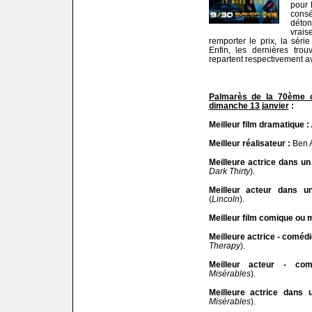
pour 
cons
dét
vrai
remporter le prix, la sér
Enfin, les dernières tro
repartent respectivement av
Palmarès de la 70ème c
dimanche 13 janvier
:
Meilleur film dramatique :
Meilleur réalisateur :
Ben A
Meilleure actrice dans un
Dark Thirty
).
Meilleur acteur dans u
(
Lincoln
).
Meilleur film comique ou m
Meilleure actrice - comédi
Therapy
).
Meilleur acteur - com
Misérables
).
Meilleure actrice dans 
Misérables
).