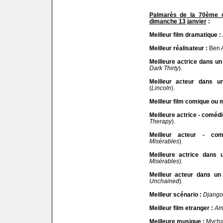
Palmarès de la 70ème c
dimanche 13 janvier
:
Meilleur film dramatique :
Meilleur réalisateur :
Ben A
Meilleure actrice dans un
Dark Thirty
).
Meilleur acteur dans u
(
Lincoln
).
Meilleur film comique ou m
Meilleure actrice - comédi
Therapy
).
Meilleur acteur - com
Misérables
).
Meilleure actrice dans 
Misérables
).
Meilleur acteur dans un
Unchained
).
Meilleur scénario :
Django
Meilleur film etranger :
Am
Meilleure musique :
Mycha