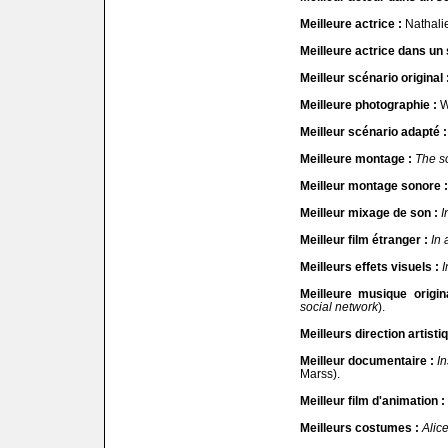
Meilleure actrice :
Nathali
Meilleure actrice dans un 
Meilleur scénario original 
Meilleure photographie :
Wa
Meilleur scénario adapté :
Meilleure montage :
The s
Meilleur montage sonore :
Meilleur mixage de son :
I
Meilleur film étranger :
In 
Meilleurs effets visuels :
I
Meilleure musique origin
social network
).
Meilleurs direction artistiq
Meilleur documentaire :
I
Marss).
Meilleur film d'animation :
Meilleurs costumes :
Alice