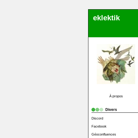
eklektik
À propos
Divers
Discord
Facebook
Géoconfluences