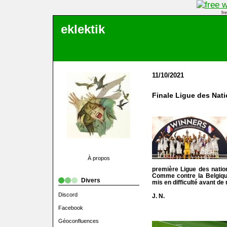
fr
eklektik
11/10/2021
Finale Ligue des Nati
À propos
première Ligue des nation
Comme contre la Belgique 
Divers
mis en difficulté avant de
Discord
J. N.
Facebook
Géoconfluences