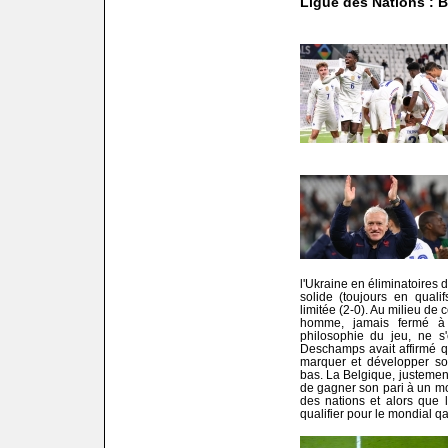
Ligue des Nations : B
l'Ukraine en éliminatoires
solide (toujours en qual
limitée (2-0). Au milieu de c
homme, jamais fermé à l
philosophie du jeu, ne s'
Deschamps avait affirmé qu
marquer et développer son
bas. La Belgique, justement
de gagner son pari à un mo
des nations et alors que
qualifier pour le mondial qa