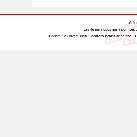
Créer
Les derniers blogs mis à jour
|
Les d
Déclarer un contenu illicite
|
Mentions légales de ce blog
|
H