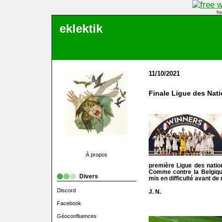
fr
eklektik
11/10/2021
Finale Ligue des Nati
À propos
première Ligue des nation
Comme contre la Belgique 
Divers
mis en difficulté avant de
Discord
J. N.
Facebook
Géoconfluences