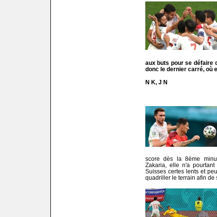
aux buts pour se défaire 
donc le dernier carré, où el
N K, J N
score dès la 8ème minut
Zakaria, elle n'a pourtan
Suisses certes lents et pe
quadriller le terrain afin de