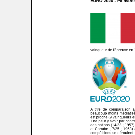
EURO 2020 - Palmarè
vainqueur de l'épreuve en 
A titre de comparaison a
beaucoup moins médiatisé
est proche (9 vainqueurs en
Il ne peut y avoir par con
des nations (14/33 ; 1957)
et Caraïbe ; 7/25 ; 1963)
compétitions se déroulent