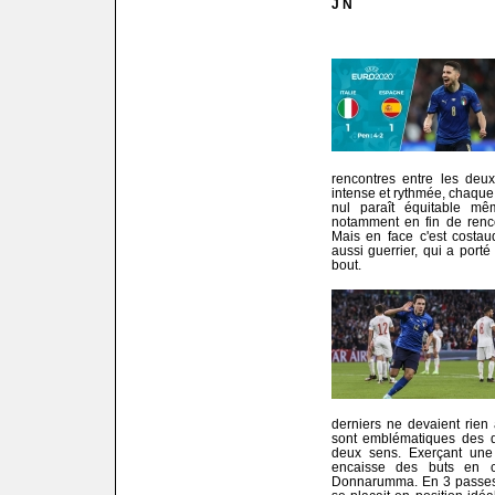
J N
rencontres entre les deux
intense et rythmée, chaque 
nul paraît équitable m
notamment en fin de renco
Mais en face c'est costau
aussi guerrier, qui a porté
bout.
derniers ne devaient rien
sont emblématiques des 
deux sens. Exerçant une
encaisse des buts en con
Donnarumma. En 3 passes