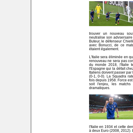
trouver un nouveau souf
neutralise son advsersaire 
Buteur, le défenseur Chielli
avec Bonucci, de ce matc
étaient également.
L'Italie sera éliminée en qu
renouveau ne sera pas con
du monde 2018, l'Italie 
l'Espagne qui la défait chez
Italiens doivent passer par
(0-1, 0-0). La Squadra r
fois depuis 1958. Force es
soit l'enjeu, les match
dramatiques.
l'Italie en 1934 et cette d
à deux Euro (2008, 2012). L