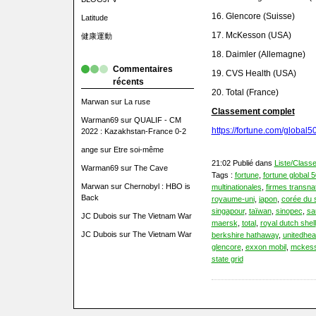
16. Glencore (Suisse)
Latitude
17. McKesson (USA)
健康運動
18. Daimler (Allemagne)
Commentaires
19. CVS Health (USA)
récents
20. Total (France)
Marwan
sur
La ruse
Classement complet
Warman69
sur
QUALIF - CM
https://fortune.com/global5
2022 : Kazakhstan-France 0-2
ange
sur
Etre soi-même
21:02 Publié dans
Liste/Class
Warman69
sur
The Cave
Tags :
fortune
,
fortune global 
Marwan
sur
Chernobyl : HBO is
multinationales
,
firmes transna
Back
royaume-uni
,
japon
,
corée du 
singapour
,
taïwan
,
sinopec
,
sa
JC Dubois
sur
The Vietnam War
maersk
,
total
,
royal dutch shell
JC Dubois
sur
The Vietnam War
berkshire hathaway
,
unitedhea
glencore
,
exxon mobil
,
mckes
state grid