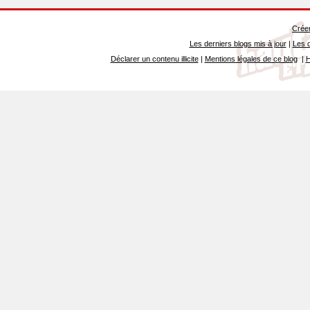
Créer
Les derniers blogs mis à jour
|
Les d
Déclarer un contenu illicite
|
Mentions légales de ce blog
|
H