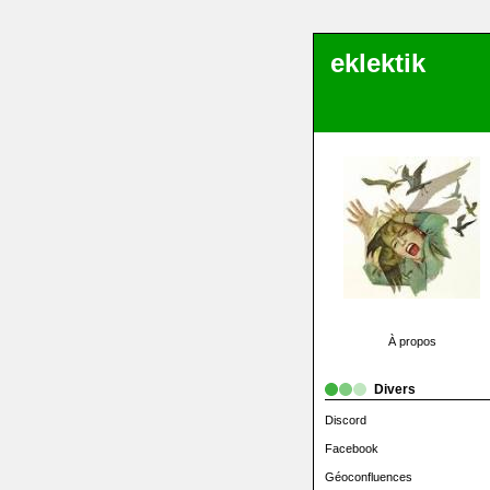
eklektik
À propos
Divers
Discord
Facebook
Géoconfluences