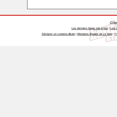
Créer
Les derniers blogs mis à jour
|
Les d
Déclarer un contenu illicite
|
Mentions légales de ce blog
|
H