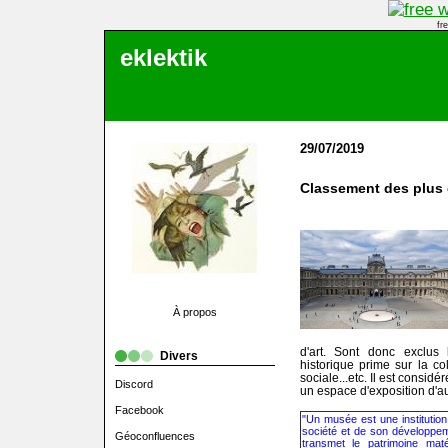
fr
eklektik
29/07/2019
Classement des plus
À propos
d'art. Sont donc exclus 
Divers
historique prime sur la col
sociale...etc. Il est consi
Discord
un espace d'exposition d'a
Facebook
"Un musée est une institution
société et de son développem
Géoconfluences
transmet le patrimoine mat