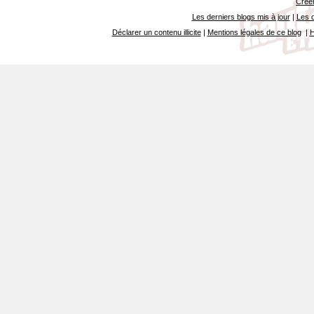
Créer
Les derniers blogs mis à jour
|
Les d
Déclarer un contenu illicite
|
Mentions légales de ce blog
|
H