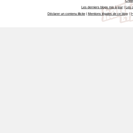
Créer
Les derniers blogs mis à jour
|
Les d
Déclarer un contenu illicite
|
Mentions légales de ce blog
|
H