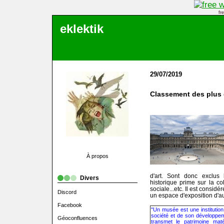
fr
eklektik
29/07/2019
Classement des plus
À propos
d'art. Sont donc exclus 
Divers
historique prime sur la col
sociale...etc. Il est consi
Discord
un espace d'exposition d'a
Facebook
"Un musée est une institution
société et de son développem
Géoconfluences
transmet le patrimoine mat