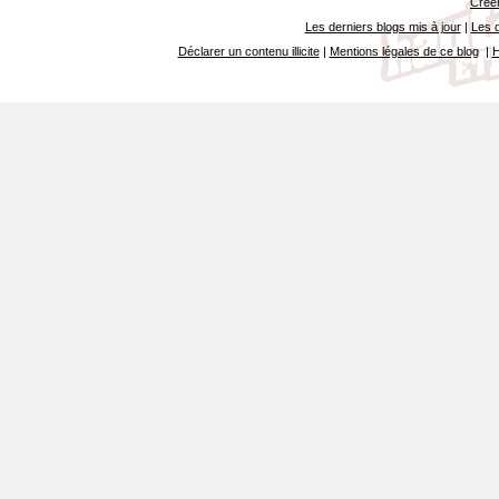
Créer
Les derniers blogs mis à jour
|
Les d
Déclarer un contenu illicite
|
Mentions légales de ce blog
|
H