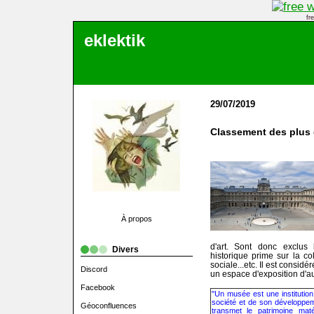
fr
eklektik
29/07/2019
Classement des plus
À propos
d'art. Sont donc exclus 
Divers
historique prime sur la col
sociale...etc. Il est consi
Discord
un espace d'exposition d'a
Facebook
"Un musée est une institution
société et de son développem
Géoconfluences
transmet le patrimoine mat