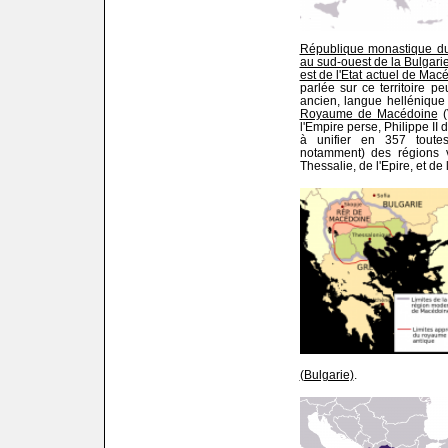
République monastique du M
au sud-ouest de la Bulgarie
est de l'Etat actuel de Ma
parlée sur ce territoire p
ancien, langue hellénique 
Royaume de Macédoine
(
l'Empire perse, Philippe II
à unifier en 357 toutes 
notamment) des régions 
Thessalie, de l'Epire, et de
(Bulgarie)
.