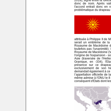
2018), signé entre la Grèce
donc de nom. Après vali
l'accord entrait donc en v
problématique du drapeau 
attribuée à Philippe II de
serait un emblème de la 
Royaume de Macédoine de -
toutefois pas l'unanimité)
Royaume de Macédoine (Verg
l'origine de l'expansion - 
Asie (traversée de l'Helle
Granique, en -334), l'E
présence sur ce drapeau
exclusivement de son hér
demandait également à ce
l’appellation officielle de 
même admise à l'ONU le 8 a
conséquent d'Etats dont les