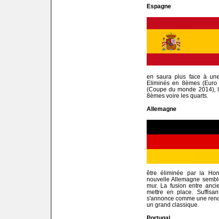
Espagne
en saura plus face à une
Eliminés en 8èmes (Euro
(Coupe du monde 2014), le
8èmes voire les quarts.
Allemagne
être éliminée par la Hon
nouvelle Allemagne semble
mur. La fusion entre anci
mettre en place. Suffisan
s'annonce comme une renco
un grand classique.
Portugal