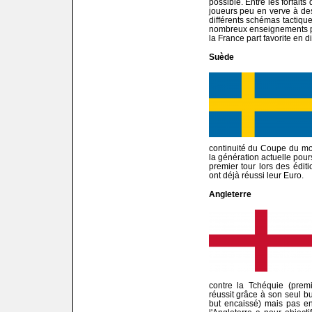
possible. Entre les forfaits
joueurs peu en verve à des
différents schémas tactiqu
nombreux enseignements po
la France part favorite en d
Suède
continuité du Coupe du mo
la génération actuelle pou
premier tour lors des édi
ont déjà réussi leur Euro.
Angleterre
contre la Tchéquie (premi
réussit grâce à son seul bu
but encaissé) mais pas en