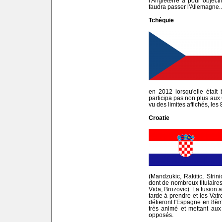
l'Angleterre a pour objectif
faudra passer l'Allemagne..
Tchéquie
en 2012 lorsqu'elle était 
participa pas non plus au
vu des limites affichés, les
Croatie
(Mandzukic, Rakitic, Strini
dont de nombreux titulaires
Vida, Brozovic). La fusion 
tarde à prendre et les Vat
défieront l'Espagne en 8è
très animé et mettant aux
opposés.