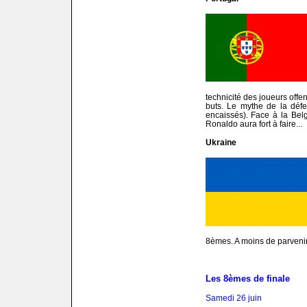
technicité des joueurs offe
buts. Le mythe de la défe
encaissés). Face à la Belg
Ronaldo aura fort à faire...
Ukraine
8èmes. A moins de parvenir 
Les 8èmes de finale
Samedi 26 juin