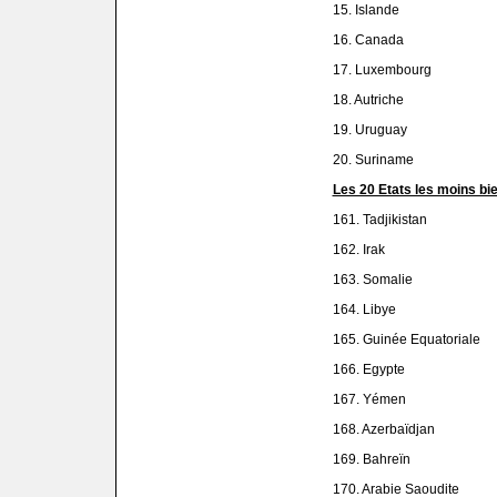
15. Islande
16. Canada
17. Luxembourg
18. Autriche
19. Uruguay
20. Suriname
Les 20 Etats les moins bi
161. Tadjikistan
162. Irak
163. Somalie
164. Libye
165. Guinée Equatoriale
166. Egypte
167. Yémen
168. Azerbaïdjan
169. Bahreïn
170. Arabie Saoudite