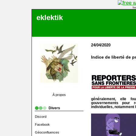
fr
eklektik
24/04/2020
Indice de liberté de p
À propos
généralement, elle f
gouvernements pour re
individuelles, notamment l
Divers
Discord
Facebook
Géoconfluences