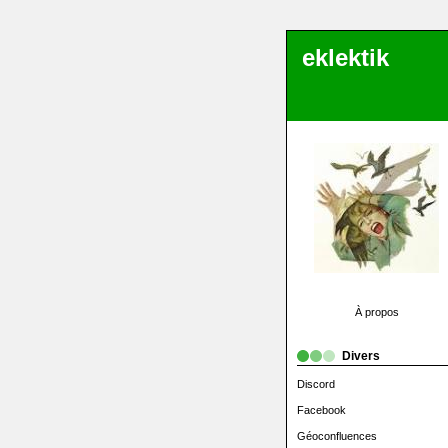
eklektik
À propos
Divers
Discord
Facebook
Géoconfluences